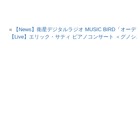
«
【News】衛星デジタルラジオ MUSIC BIRD「オ
【Live】エリック・サティ ピアノコンサート ＜グノシエ