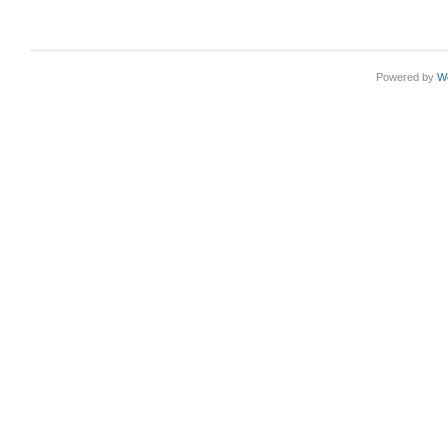
Powered by
W